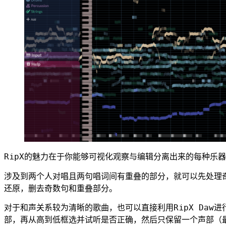
RipX的魅力在于你能够可视化观察与编辑分离出来的每种乐
涉及到两个人对唱且两句唱词间有重叠的部分，就可以先处理
还原，删去奇数句和重叠部分。
对于和声关系较为清晰的歌曲，也可以直接利用RipX Daw
部，再从高到低框选并试听是否正确，然后只保留一个声部（