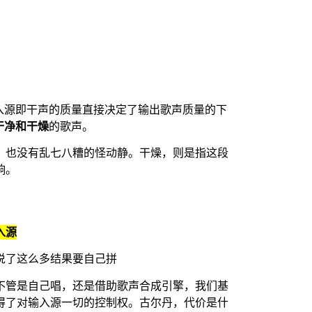
VC，输入源即干声的质量直接决定了输出歌声质量的下
干净和干燥
的歌声。
，也没有乱七八糟的怪动静。干燥，则是指这段
响。
入源
说了这么多结果要自己拼
不管是自己唱，还是借助歌声合成引擎，我们基
得了对输入源一切的控制权。古尔丹，代价是什