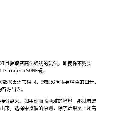
DI且提取音高包络线的玩法。即使你不购买
singer+SOME玩。
姬数据集语言相同，歌姬没有很有特色的口音，
物音源出去。
直接分离大。如果你面临两难的境地，那就看是
扒出来。选择中遵循的原则，除了效果至上还有