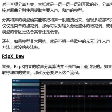
对于音频分离方案，大抵就是一层一层一层剥开歌的心，分离主
接对原曲分别使用提取主要人声、和声的模型。
分离和声的模型确实能够把和声一股脑拽出来，但很多歌都不
仅仅是简单的加减调，那你可以对输入源做整体的增减调，或者
模型的音区更适合高音还是低音。
还有，如果模型非常固执，就是不把一些歌中的元素当作人声
方法上就没啥办法啦。
RipX Daw
首先，RipX内置的歌声分离算法并不是市面上最顶级的。如果
取得理想的效果，那就没必要进入这个流程。