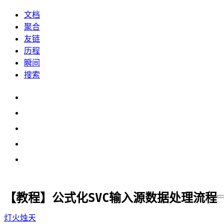
文档
聚合
友链
历程
瞬间
搜索
【教程】公式化SVC输入源数据处理流程
灯火烛天