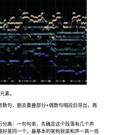
器元素。
奇数句，删去重叠部分+偶数句唱段后导出，再
进行分离：一句句来，先确定这个段落有几个声
最好是同一个，最基本的架构就是和声一高一低