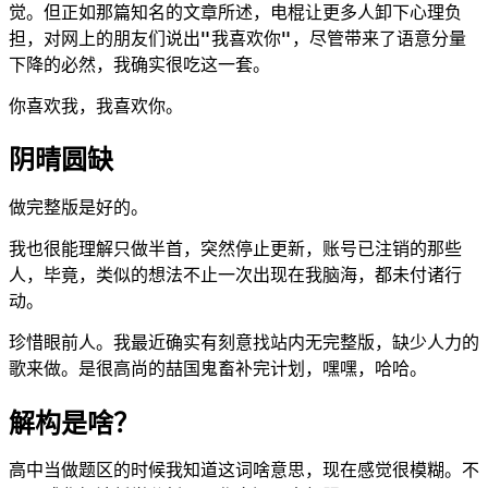
觉。但正如那篇知名的文章所述，电棍让更多人卸下心理负
担，对网上的朋友们说出"我喜欢你"，尽管带来了语意分量
下降的必然，我确实很吃这一套。
你喜欢我，我喜欢你。
阴晴圆缺
做完整版是好的。
我也很能理解只做半首，突然停止更新，账号已注销的那些
人，毕竟，类似的想法不止一次出现在我脑海，都未付诸行
动。
珍惜眼前人。我最近确实有刻意找站内无完整版，缺少人力的
歌来做。是很高尚的喆国鬼畜补完计划，嘿嘿，哈哈。
解构是啥？
高中当做题区的时候我知道这词啥意思，现在感觉很模糊。不