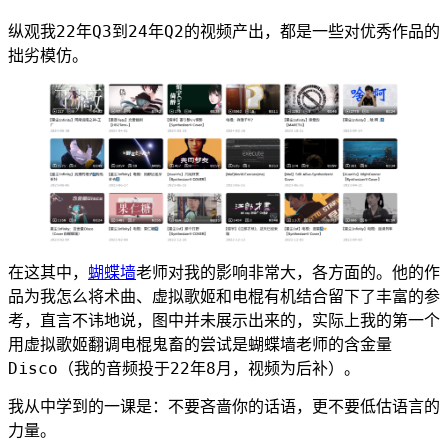
纵观我22年Q3到24年Q2的视频产出，都是一些对优秀作品的
拙劣模仿。
在这其中，
蝴蝶墙
老师对我的影响非常大，各方面的。他的作
品为我怎么将术曲、虚拟歌姬和电棍有机结合留下了丰富的参
考，直言不讳地说，图中并未展示出来的，实际上我的第一个
用虚拟歌姬翻调电棍鬼畜的尝试是蝴蝶墙老师的含金量
Disco（我的音频投于22年8月，视频为后补）。
我从中学到的一课是：不要吝啬你的话语，更不要低估语言的
力量。