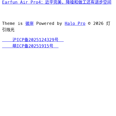
Earfun Air Pro4：近乎完美，降噪和做工还有进步空间
Theme is
彼岸
Powered by
Halo Pro
©
2026
灯
引烛光
沪ICP备2025124329号
萌ICP备20251915号