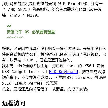
我所购买的主机是四盘位的天钡 WTR Pro N100，还有一
个 AMD 5825U 的高配版，综合考虑需求和预算后
就是没
钱
，还是选了 N100。
安装飞牛 OS 必须要有键盘
✍✍✍✍✍✍✍
好吧，这是因为我真的没有购买一块有线键盘。在家中没有人
使用台式机的情况下，机械键盘已经逐渐淡出了我的视野，只
有一块罗技 K380 ，但它是蓝牙连接的。
我本有一个绝佳的省钱主意：用已经 root 的 K50U 安装
USB Gadget Tools 和
HID Keyboard
，把它当成虚拟
键盘来用，不过并没有成功.../
根据项目 issues，也许是
5.10 linux kernel 的问题
总之，最后还是向邻居借了一块键盘，完成了安装。
远程访问