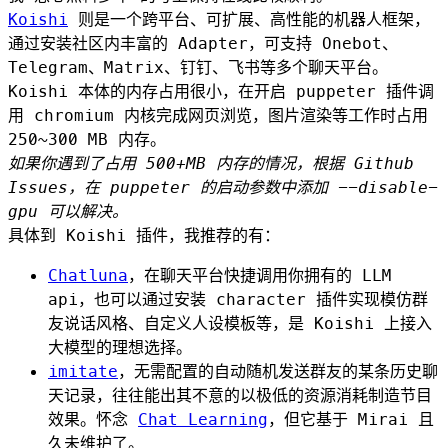
Koishi
则是一个跨平台、可扩展、高性能的机器人框架，
通过安装社区内丰富的 Adapter，可支持 Onebot、
Telegram、Matrix、钉钉、飞书等多个聊天平台。
Koishi 本体的内存占用很小，在开启 puppeter 插件调
用 chromium 内核完成网页浏览，图片渲染等工作时占用
250~300 MB 内存。
如果你遇到了占用 500+MB 内存的情况，根据 Github
Issues，在 puppeter 的启动参数中添加
--disable-
gpu
可以解决。
具体到 Koishi 插件，我推荐的有：
Chatluna
，在聊天平台快捷调用你拥有的 LLM
api，也可以通过安装 character 插件实现模仿群
友说话风格、自定义人设模板等，是 Koishi 上接入
大模型的理想选择。
imitate
，无需配置的自动随机发送群友的某条历史聊
天记录，往往能出其不意的以极低的资源消耗制造节目
效果。怀念
Chat Learning
，但它基于 Mirai 且
久未维护了。