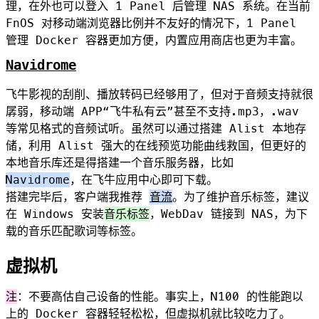
理，在外也可以登入 1 Panel 后管理 NAS 系统。在当前
FnOS 对移动端浏览器比例并不友好的情况下，1 Panel
管理 Docker 容器更加方便，内置应用商店也更为丰富。
Navidrome
飞牛影视的刮削、播放转码已经够用了，但对于音频支持就很
孱弱，移动端 APP“飞牛私有云”甚至不支持.mp3，.wav
等常见格式的音频试听。虽然可以通过搭建 Alist 本地存
储，利用 Alist 强大的在线预览功能曲线救国，但更好的
本地音乐库还是得搭建一个音乐服务器，比如
Navidrome
，在飞牛应用中心即可下载。
搭建完毕后，客户端我推荐
音流
。为了维护音乐标签，建议
在 Windows 安装
音乐标签
，WebDav 链接到 NAS，为下
载的音乐匹配歌词等标签。
虚拟机
注
：不要高估自己设备的性能。事实上，N100 的性能跑以
上的 Docker 容器轻轻松松，但虚拟机就比较吃力了。