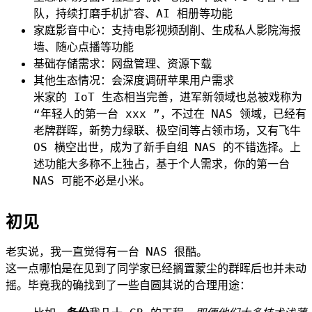
队，持续打磨手机扩容、AI 相册等功能
家庭影音中心：支持电影视频刮削、生成私人影院海报
墙、随心点播等功能
基础存储需求：网盘管理、资源下载
其他生态情况：会深度调研苹果用户需求
米家的 IoT 生态相当完善，进军新领域也总被戏称为
“年轻人的第一台 xxx ”，不过在 NAS 领域，已经有
老牌群晖，新势力绿联、极空间等占领市场，又有飞牛
OS 横空出世，成为了新手自组 NAS 的不错选择。上
述功能大多称不上独占，基于个人需求，你的第一台
NAS 可能不必是小米。
初见
老实说，我一直觉得有一台 NAS 很酷。
这一点哪怕是在见到了同学家已经搁置蒙尘的群晖后也并未动
摇。毕竟我的确找到了一些自圆其说的合理用途：