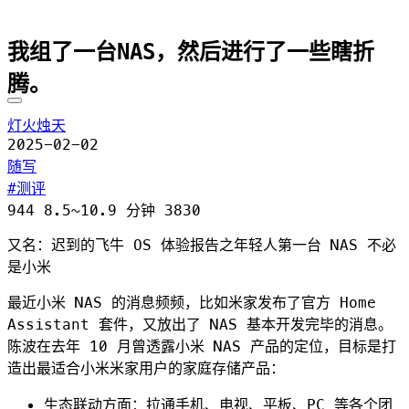
我组了一台NAS，然后进行了一些瞎折
腾。
灯火烛天
2025-02-02
随写
测评
944
8.5~10.9 分钟
3830
又名：迟到的飞牛 OS 体验报告之年轻人第一台 NAS 不必
是小米
最近小米 NAS 的消息频频，比如米家发布了官方 Home
Assistant 套件，又放出了 NAS 基本开发完毕的消息。
陈波在去年 10 月曾透露小米 NAS 产品的定位，目标是打
造出最适合小米米家用户的家庭存储产品：
生态联动方面：拉通手机、电视、平板、PC 等各个团