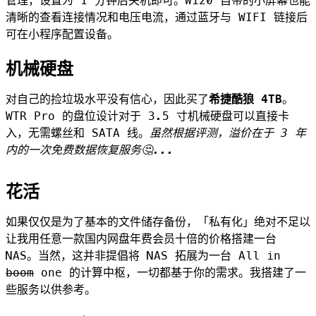
管理，设置为 1 分钟后关机即可。W120 自带的小屏幕也能
清晰的查看连接情况和电压电流，通过蓝牙与 WIFI 链接后
可在小程序配置设备。
机械硬盘
对自己的捡垃圾水平没有信心，因此买了
希捷酷狼 4TB
。
WTR Pro 的盘位设计对于 3.5 寸机械硬盘可以直接卡
入，无需螺丝和 SATA 线。
虽然根据评测，溢价在于 3 年
内的一次免费数据恢复服务🤔...
花活
如果仅仅是为了基本的文件储存备份，「私有化」绝对不足以
让我用任意一款国内网盘年费会员十倍的价格搭建一台
NAS。当然，这并非提倡将 NAS 拓展为一台 All in
boom
one 的计算中枢，一切都基于你的需求。我搭建了一
些服务以供参考。