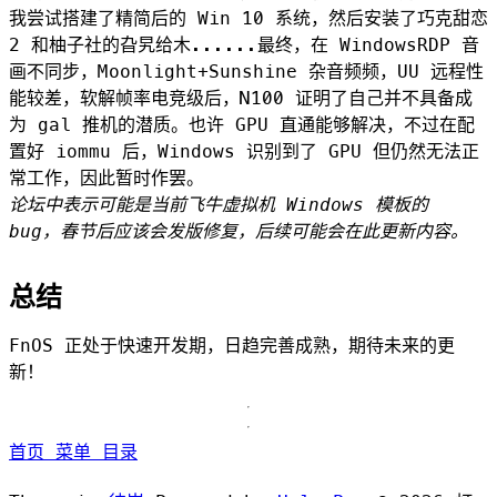
我尝试搭建了精简后的 Win 10 系统，然后安装了巧克甜恋
2 和柚子社的旮旯给木......最终，在 WindowsRDP 音
画不同步，Moonlight+Sunshine 杂音频频，UU 远程性
能较差，软解帧率电竞级后，N100 证明了自己并不具备成
为 gal 推机的潜质。也许 GPU 直通能够解决，不过在配
置好 iommu 后，Windows 识别到了 GPU 但仍然无法正
常工作，因此暂时作罢。
论坛中表示可能是当前飞牛虚拟机 Windows 模板的
bug，春节后应该会发版修复，后续可能会在此更新内容。
总结
FnOS 正处于快速开发期，日趋完善成熟，期待未来的更
新！
首页
菜单
目录