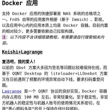
Docker 应用
支持 Docker 应用的快捷部署是 NAS 系统的合格项之
一。FnOS 自带的应用套件相册（基于 Immich）、影视，
以及应用中心内的应用本质上均是 Docker 容器。目前内置
的相对较少，更多需要依赖自己拉取构建。
注
：
以下内容不含详细搭建教程，有需要请自行搜索相关内
容。
Koishi+Lagrange
复活吧，我的爱人！
以前的 Qbot 方案大多因为签名等问题比较难保持在线，而
基于 QQNT Desktop 的 liteloader+LLOnebot 方案
又在日前遇到了频繁的环境异常自动下线，要求扫码重登问
题。
Lagrange
是一个 QQNT 协议的良好实现，Docker 容器
内存占用在 100 MB 左右，非常轻量化。至于稳定性，非官
方机器人的稳定性与机器人账号的使用情况关系密切，在
我"悉心照料多年"的号上保持在线比较顺利。